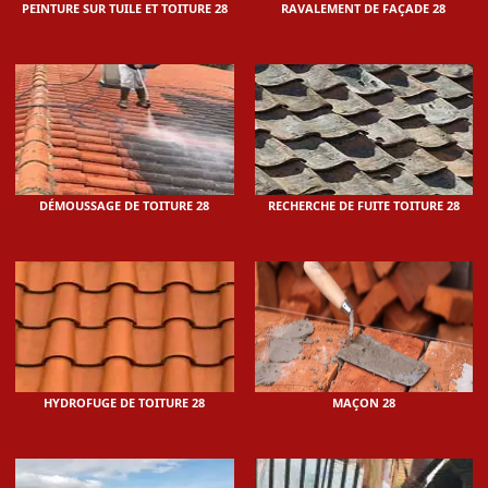
PEINTURE SUR TUILE ET TOITURE 28
RAVALEMENT DE FAÇADE 28
DÉMOUSSAGE DE TOITURE 28
RECHERCHE DE FUITE TOITURE 28
HYDROFUGE DE TOITURE 28
MAÇON 28