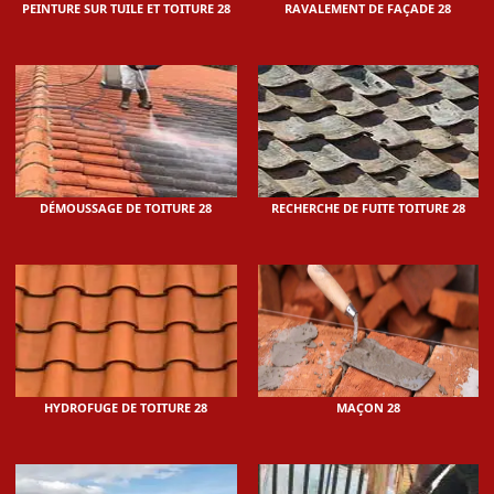
PEINTURE SUR TUILE ET TOITURE 28
RAVALEMENT DE FAÇADE 28
DÉMOUSSAGE DE TOITURE 28
RECHERCHE DE FUITE TOITURE 28
HYDROFUGE DE TOITURE 28
MAÇON 28