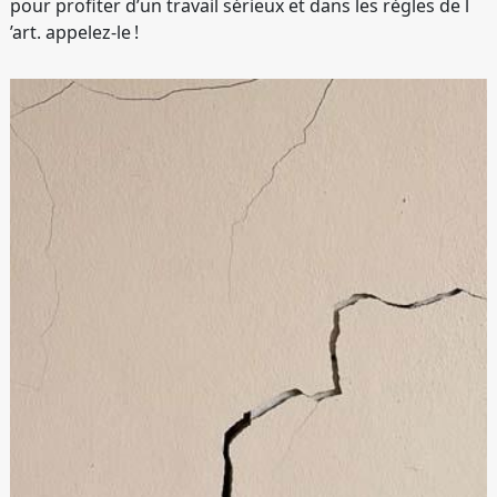
pour profiter d’un travail sérieux et dans les règles de l
’art. appelez-le !