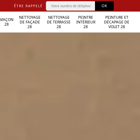
ÊTRE RAPPELÉ
NETTOYAGE
NETTOYAGE
PEINTRE
PEINTURE ET
MAÇON
DE FAÇADE
DE TERRASSE
INTÉRIEUR
DÉCAPAGE DE
28
28
28
28
VOLET 28