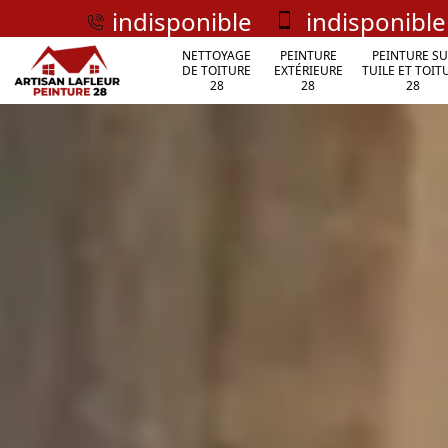
indisponible
indisponible
NETTOYAGE
PEINTURE
PEINTURE SU
DE TOITURE
EXTÉRIEURE
TUILE ET TOIT
28
28
28