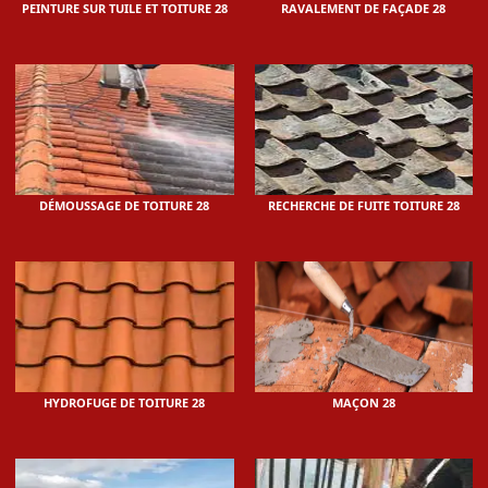
PEINTURE SUR TUILE ET TOITURE 28
RAVALEMENT DE FAÇADE 28
DÉMOUSSAGE DE TOITURE 28
RECHERCHE DE FUITE TOITURE 28
HYDROFUGE DE TOITURE 28
MAÇON 28