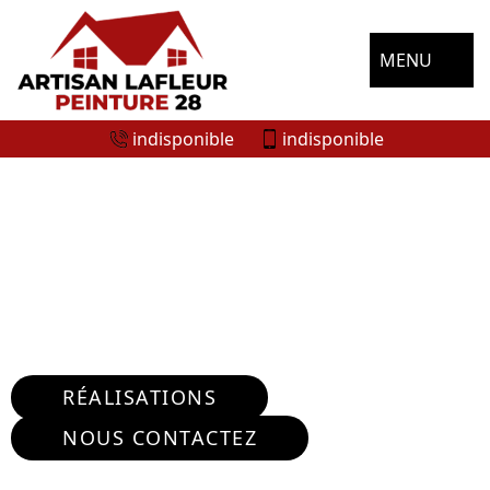
MENU
indisponible
indisponible
ENTREPRISE RÉPARATION FISSURE
MURS FAVIERES 28170
Nous intervenons 24h/24 sur 7j/7 en cas
d'urgence
RÉALISATIONS
NOUS CONTACTEZ