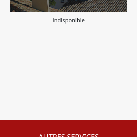
indisponible
AUTRES SERVICES